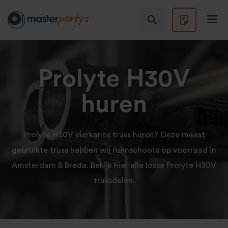
Prolyte H30V
huren
Prolyte H30V vierkante truss huren? Deze meest
gebruikte truss hebben wij ruimschoots op voorraad in
Amsterdam & Breda. Bekijk hier alle losse Prolyte H30V
trussdelen.