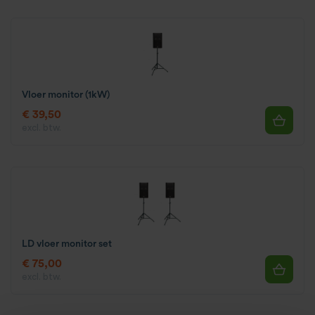
Vloer monitor (1kW)
€ 39,50
excl. btw.
LD vloer monitor set
€ 75,00
excl. btw.