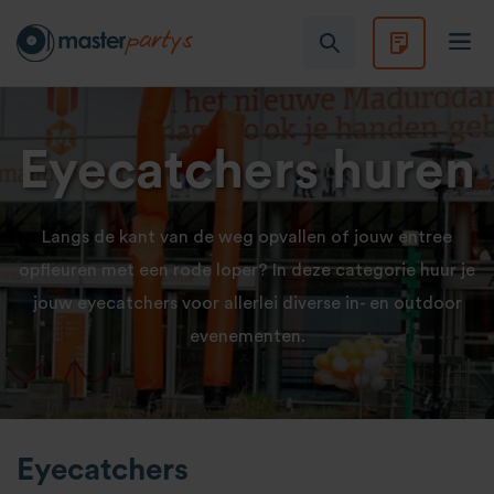
Eyecatchers huren
Langs de kant van de weg opvallen of jouw entree
opfleuren met een rode loper? In deze categorie huur je
jouw eyecatchers voor allerlei diverse in- en outdoor
evenementen.
Eyecatchers