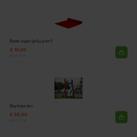
Rode loper (prijs p/m²)
€ 10,00
excl. btw.
Skytube 6m
€ 25,00
excl. btw.