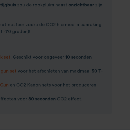
tijgbuis
zou de rookpluim haast
onzichtbaar
zijn
e atmosfeer zodra de CO2 hiermee in aanraking
t -70 graden)!
k set
. Geschikt voor ongeveer
10 seconden
 gun set
voor het afschieten van maximaal
50 T-
 Gun
en CO2 Kanon sets voor het produceren
 effecten voor
80 seconden
CO2 effect.