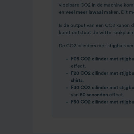
vloeibare CO2 in de machine kom
en
veel meer lawaai
maken. Dit me
Is de output van een CO2 kanon 
komt ontstaat de witte rookpluim
De CO2 cilinders met stijgbuis ve
F05 CO2 cilinder met stijgb
effect.
F20 CO2 cilinder met stijgbu
shirts
.
F30 CO2 cilinder met stijgbu
van
50 seconden
effect.
F50 CO2 cilinder met stijgbu