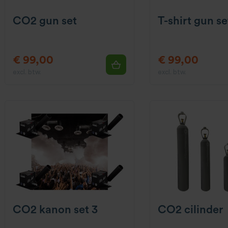
CO2 gun set
T-shirt gun se
€ 99,00
€ 99,00
excl. btw.
excl. btw.
CO2 kanon set 3
CO2 cilinder