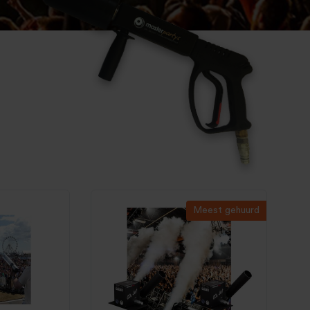
Meest gehuurd