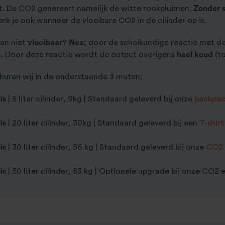
t. De CO2 genereert namelijk de witte rookpluimen.
Zonder s
rk je ook wanneer de vloeibare CO2 in de cilinder op is.
dan niet
vloeibaar
?
Nee
; door de scheikundige reactie met d
. Door deze reactie wordt de output overigens
heel koud
(to
rhuren wij in de onderstaande 3 maten;
uis
| 5 liter cilinder, 9kg | Standaard geleverd bij onze
backpac
is
| 20 liter cilinder, 30kg | Standaard geleverd bij een
T-shirt
is
| 30 liter cilinder, 56 kg | Standaard geleverd bij onze
CO2
is
| 50 liter cilinder, 83 kg | Optionele upgrade bij onze CO2