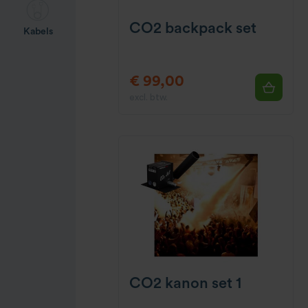
CO2 backpack set
Kabels
€ 99,00
excl. btw.
CO2 kanon set 1