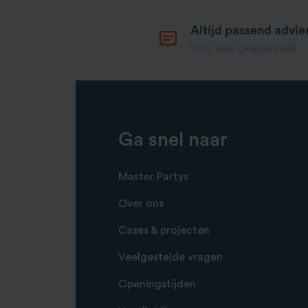
Altijd passend advie
Voor elke gelegenheid
Ga snel naar
Master Partys
Over ons
Cases & projecten
Veelgestelde vragen
Openingstijden