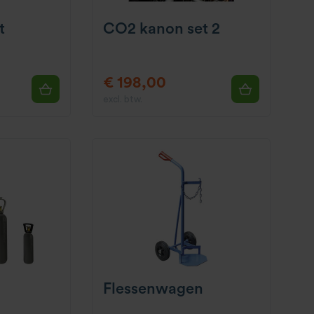
t
CO2 kanon set 2
€ 198,00
excl. btw.
Flessenwagen