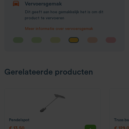
Vervoersgemak
Dit geeft aan hoe gemakkelijk het is om dit
product te vervoeren
Meer informatie over vervoersgemak
Gerelateerde producten
Pendelspot
Truss b
€ 13,50
€ 129,