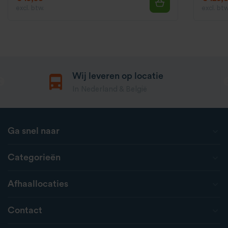
excl. btw.
excl. btw
Wij leveren op locatie
In Nederland & België
Ga snel naar
Categorieën
Afhaallocaties
Contact