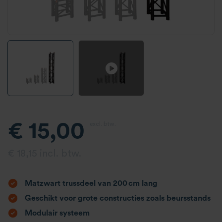
€ 15,00
excl. btw.
€ 18,15 incl. btw.
Matzwart trussdeel van 200 cm lang
Geschikt voor grote constructies zoals beursstands
Modulair systeem