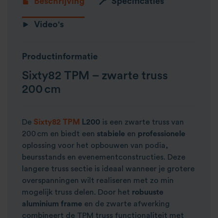
Beschrijving
Specificaties
Video's
Productinformatie
Sixty82 TPM – zwarte truss
200 cm
De
Sixty82 TPM
L200
is een zwarte truss van
200 cm en biedt een
stabiele
en
professionele
oplossing voor het opbouwen van podia,
beursstands en evenementconstructies. Deze
langere truss sectie is ideaal wanneer je grotere
overspanningen wilt realiseren met zo min
mogelijk truss delen. Door het
robuuste
aluminium frame
en de zwarte afwerking
combineert de TPM truss functionaliteit met