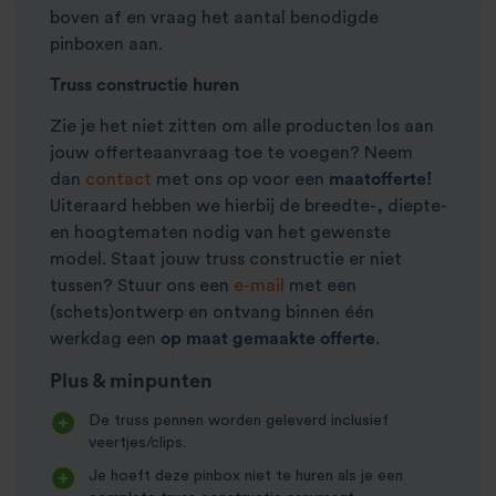
boven af en vraag het aantal benodigde
pinboxen aan.
Truss constructie huren
Zie je het niet zitten om alle producten los aan
jouw offerteaanvraag toe te voegen? Neem
dan
contact
met ons op voor een
maatofferte!
Uiteraard hebben we hierbij de breedte-, diepte-
en hoogtematen nodig van het gewenste
model. Staat jouw truss constructie er niet
tussen? Stuur ons een
e-mail
met een
(schets)ontwerp en ontvang binnen één
werkdag een
op maat gemaakte offerte
.
Plus & minpunten
De truss pennen worden geleverd inclusief
veertjes/clips.
Je hoeft deze pinbox niet te huren als je een