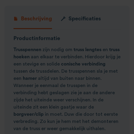
Beschrijving
Specificaties
Productinformatie
Trusspennen
zijn nodig om
truss lengtes
en
truss
hoeken
aan elkaar te verbinden. Hierdoor krijg je
een stevige en solide
conische verbinding
tussen de trussdelen. De trusspennen sla je met
een
hamer
altijd van buiten naar binnen.
Wanneer je eenmaal de trusspen in de
verbinding hebt geslagen zie je aan de andere
zijde het uiteinde weer verschijnen. In de
uiteinde zit een klein gaatje waar de
borgveer/clip
in moet. Duw die door tot eerste
verbreding. Zo kun je hem met het demonteren
van de truss er weer gemakkelijk uithalen.