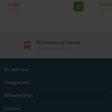
€ 7,50
€ 5,00
excl. btw.
excl. btw
Wij leveren op locatie
In Nederland & België
Ga snel naar
Categorieën
Afhaallocaties
Contact