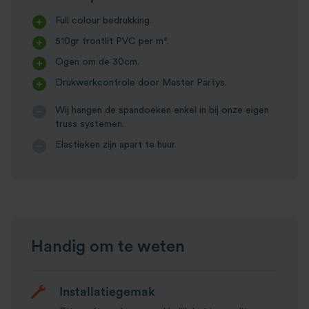
Full colour bedrukking.
510gr frontlit PVC per m².
Ogen om de 30cm.
Drukwerkcontrole door Master Partys.
Wij hangen de spandoeken enkel in bij onze eigen
truss systemen.
Elastieken zijn apart te huur.
Handig om te weten
Installatiegemak