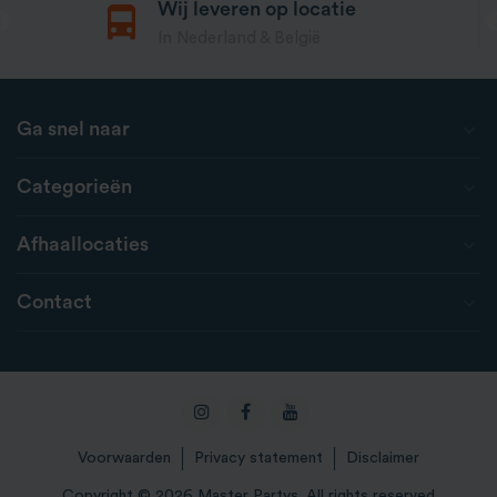
Wij leveren op locatie
In Nederland & België
Ga snel naar
Categorieën
Afhaallocaties
Contact
Voorwaarden
Privacy statement
Disclaimer
Copyright © 2026 Master Partys. All rights reserved