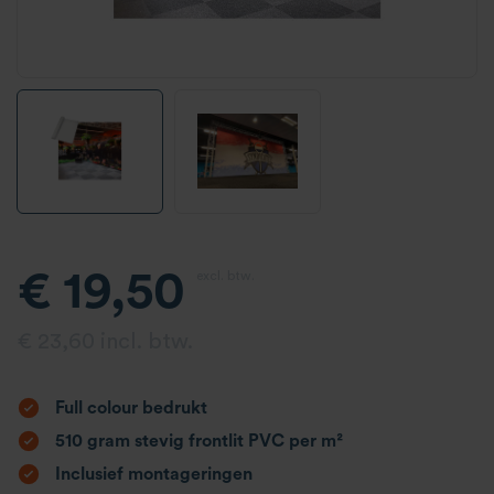
€ 19,50
excl. btw.
€ 23,60 incl. btw.
Full colour bedrukt
510 gram stevig frontlit PVC per m²
Inclusief montageringen