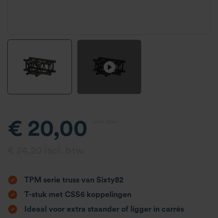
€ 20,00
excl. btw.
€ 24,20 incl. btw.
TPM serie truss van Sixty82
T-stuk met CSS6 koppelingen
Ideaal voor extra staander of ligger in carrés