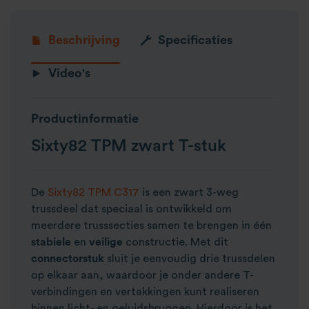
Beschrijving
Specificaties
Video's
Productinformatie
Sixty82 TPM zwart T-stuk
De
Sixty82 TPM C317
is een zwart 3-weg
trussdeel dat speciaal is ontwikkeld om
meerdere trusssecties samen te brengen in één
stabiele
en
veilige
constructie. Met dit
connectorstuk
sluit je eenvoudig drie trussdelen
op elkaar aan, waardoor je onder andere T-
verbindingen en vertakkingen kunt realiseren
binnen licht- en geluidsbruggen. Hierdoor is het