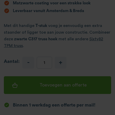
Matzwarte coating voor een strakke look
Leverbaar vanuit Amsterdam & Breda
Met dit handige
T-stuk
voeg je eenvoudig een extra
staander of ligger toe aan jouw constructie. Combineer
deze
zwarte C317 truss hoek
met alle andere
Sixty82
TPM truss
.
Aantal:
-
+
Toevoegen aan offerte
Binnen 1 werkdag een offerte per mail!