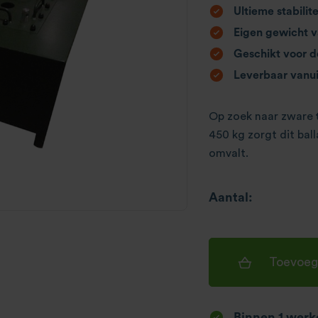
Ultieme stabilit
Eigen gewicht v
Geschikt voor d
Leverbaar vanu
Op zoek naar zware
450 kg zorgt dit bal
omvalt.
Aantal:
Toevoeg
Binnen 1 werkd