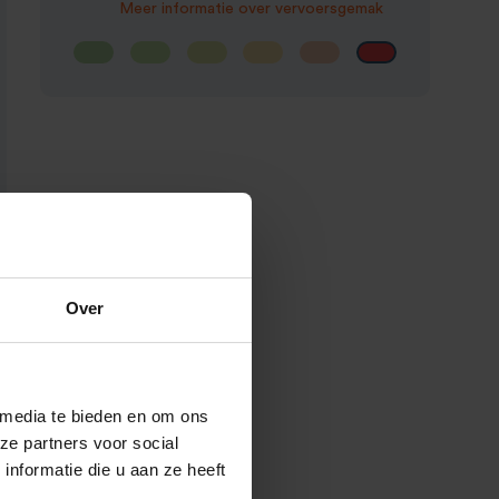
Meer informatie over vervoersgemak
Over
 media te bieden en om ons
ze partners voor social
nformatie die u aan ze heeft