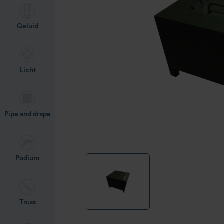
Geluid
Licht
Pipe and drape
Podium
Truss