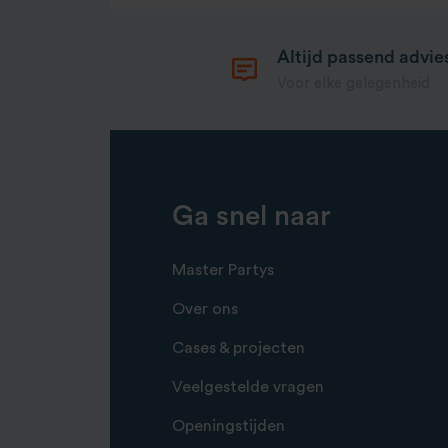
Altijd passend advie
Voor elke gelegenheid
Ga snel naar
Master Partys
Over ons
Cases & projecten
Veelgestelde vragen
Openingstijden