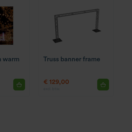
m warm
Truss banner frame
€ 129,00
excl. btw.