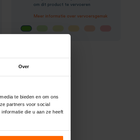
om dit product te vervoeren
Meer informatie over vervoersgemak
Over
 media te bieden en om ons
ze partners voor social
nformatie die u aan ze heeft