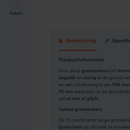
Kabels
Beschrijving
Specifi
Productinformatie
Huur deze
grondankers
(of
storm
degelijk
en
stevig
in de grond ver
en een totale lengte van
750 mm
70 mm
waardoor je de grondank
set
er niet af glijdt
.
Inslaan grondankers
De 75 centimeter lange grondank
(party)tent
op zijn plek te houde