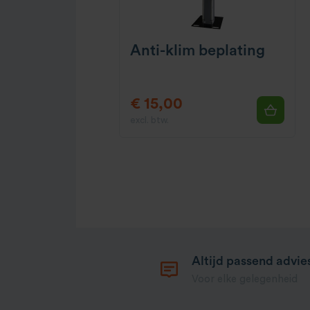
Anti-klim beplating
€ 15,00
excl. btw.
Altijd passend advie
Voor elke gelegenheid