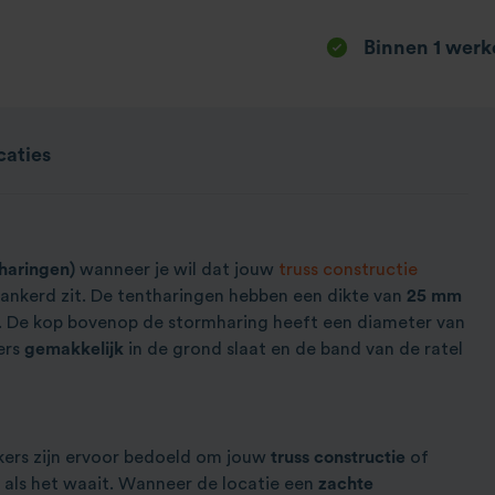
Binnen 1 werkd
caties
haringen)
wanneer je wil dat jouw
truss constructie
ankerd zit. De tentharingen hebben een dikte van
25 mm
. De kop bovenop de stormharing heeft een diameter van
ers
gemakkelijk
in de grond slaat en de band van de ratel
ers zijn ervoor bedoeld om jouw
truss constructie
of
n als het waait. Wanneer de locatie een
zachte