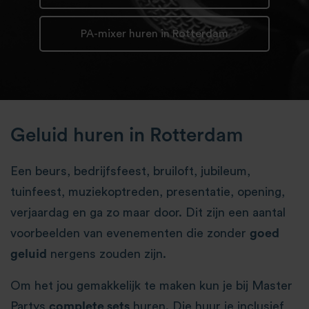
PA-mixer huren in Rotterdam
Geluid huren in Rotterdam
Een beurs, bedrijfsfeest, bruiloft, jubileum,
tuinfeest, muziekoptreden, presentatie, opening,
verjaardag en ga zo maar door. Dit zijn een aantal
voorbeelden van evenementen die zonder
goed
geluid
nergens zouden zijn.
Om het jou gemakkelijk te maken kun je bij Master
Partys
complete sets
huren. Die huur je inclusief