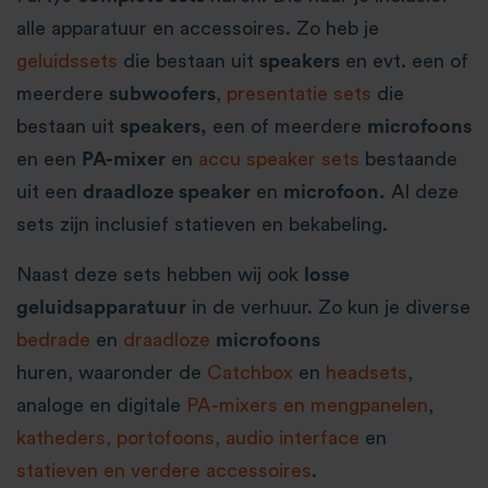
alle apparatuur en accessoires. Zo heb je
geluidssets
die bestaan uit
speakers
en evt. een of
meerdere
subwoofers
,
presentatie sets
die
bestaan uit
speakers,
een of meerdere
microfoons
en een
PA-mixer
en
accu speaker sets
bestaande
uit een
draadloze speaker
en
microfoon.
Al deze
sets zijn inclusief statieven en bekabeling.
Naast deze sets hebben wij ook
losse
geluidsapparatuur
in de verhuur. Zo kun je diverse
bedrade
en
draadloze
microfoons
huren, waaronder de
Catchbox
en
headsets
,
analoge en digitale
PA-mixers en mengpanelen
,
katheders,
portofoons,
audio interface
en
statieven en verdere accessoires
.