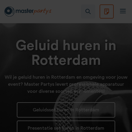
Geluid huren in
Rotterdam
Wil je geluid huren in Rotterdam en omgeving voor jouw
event? Master Partys levert professionele apparatuur
voor diverse soorten evenementen!
Geluidsset huren in Rotterdam
Presentatie set huren in Rotterdam