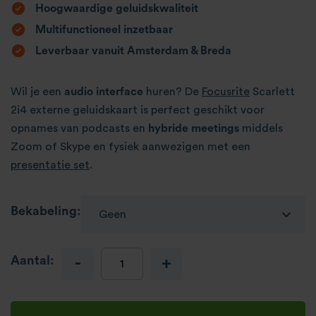
Hoogwaardige geluidskwaliteit
Multifunctioneel inzetbaar
Leverbaar vanuit Amsterdam & Breda
Wil je een
audio interface
huren? De
Focusrite
Scarlett
2i4 externe geluidskaart is perfect geschikt voor
opnames van podcasts en
hybride meetings
middels
Zoom of Skype en fysiek aanwezigen met een
presentatie set
.
Bekabeling:
Aantal:
-
+