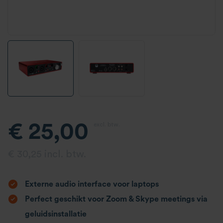
€ 25,00
excl. btw.
€ 30,25 incl. btw.
Externe audio interface voor laptops
Perfect geschikt voor Zoom & Skype meetings via
geluidsinstallatie