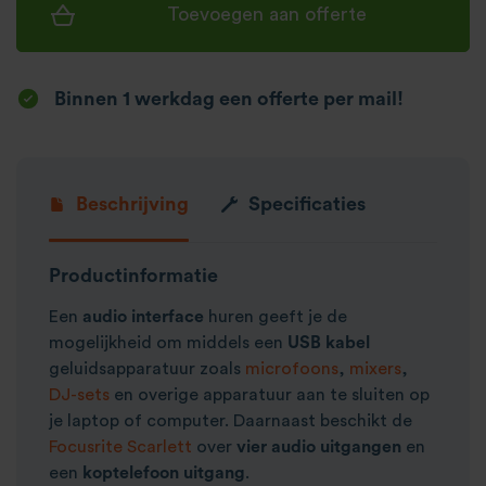
Toevoegen aan offerte
Binnen 1 werkdag een offerte per mail!
Beschrijving
Specificaties
Productinformatie
Een
audio interface
huren geeft je de
mogelijkheid om middels een
USB kabel
geluidsapparatuur zoals
microfoons
,
mixers
,
DJ-sets
en overige apparatuur aan te sluiten op
je laptop of computer. Daarnaast beschikt de
Focusrite Scarlett
over
vier audio uitgangen
en
een
koptelefoon uitgang
.