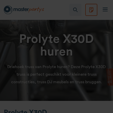
Prolyte X30D
huren
Driehoek truss van Prolyte huren? Deze Prolyte X30D
truss is perfect geschikt voor kleinere truss
constructies, truss DJ meubels en truss bruggen.
Prolyte X30D