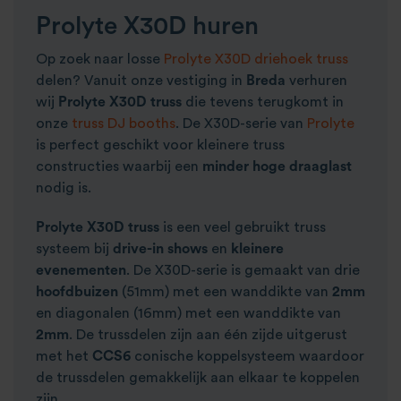
Prolyte X30D huren
Op zoek naar losse
Prolyte X30D driehoek truss
delen? Vanuit onze vestiging in
Breda
verhuren
wij
Prolyte X30D truss
die tevens terugkomt in
onze
truss DJ booths
. De X30D-serie van
Prolyte
is perfect geschikt voor kleinere truss
constructies waarbij een
minder hoge draaglast
nodig is.
Prolyte X30D truss
is een veel gebruikt truss
systeem bij
drive-in shows
en
kleinere
evenementen
. De X30D-serie is gemaakt van drie
hoofdbuizen
(51mm) met een wanddikte van
2mm
en diagonalen (16mm) met een wanddikte van
2mm
. De trussdelen zijn aan één zijde uitgerust
met het
CCS6
conische koppelsysteem waardoor
de trussdelen gemakkelijk aan elkaar te koppelen
zijn.