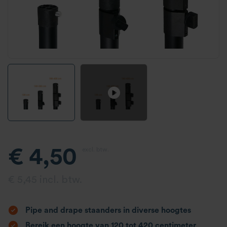
€ 4,50
excl. btw.
€ 5,45 incl. btw.
Pipe and drape staanders in diverse hoogtes
Bereik een hoogte van 120 tot 420 centimeter