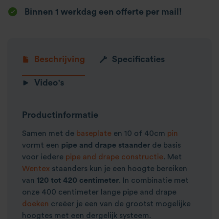
Binnen 1 werkdag een offerte per mail!
Beschrijving
Specificaties
Video's
Productinformatie
Samen met de
baseplate
en 10 of 40cm
pin
vormt een
pipe and drape staander
de basis
voor iedere
pipe and drape constructie
. Met
Wentex
staanders kun je een hoogte bereiken
van
120 tot 420 centimeter
. In combinatie met
onze 400 centimeter lange pipe and drape
doeken
creëer je een van de grootst mogelijke
hoogtes met een dergelijk systeem.