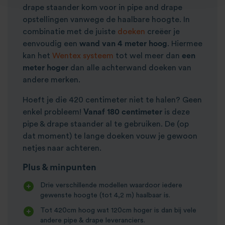
drape staander kom voor in pipe and drape
opstellingen vanwege de haalbare hoogte. In
combinatie met de juiste
doeken
creëer je
eenvoudig een
wand van 4 meter hoog
. Hiermee
kan het
Wentex systeem
tot wel meer dan
een
meter hoger
dan alle achterwand doeken van
andere merken.
Hoeft je die 420 centimeter niet te halen? Geen
enkel probleem!
Vanaf 180 centimeter
is deze
pipe & drape staander al te gebruiken. De (op
dat moment) te lange doeken vouw je gewoon
netjes naar achteren.
Plus & minpunten
Drie verschillende modellen waardoor iedere
gewenste hoogte (tot 4,2 m) haalbaar is.
Tot 420cm hoog wat 120cm hoger is dan bij vele
andere pipe & drape leveranciers.