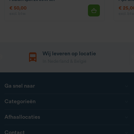
€ 50,00
€ 25,0
excl. btw.
excl. btw
Wij leveren op locatie
In Nederland & België
Ga snel naar
Categorieën
Afhaallocaties
Contact