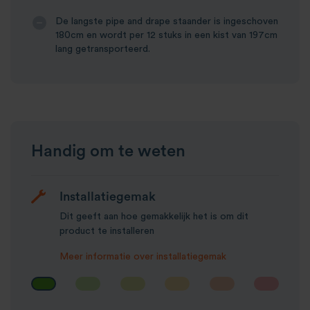
De langste pipe and drape staander is ingeschoven
180cm en wordt per 12 stuks in een kist van 197cm
lang getransporteerd.
Handig om te weten
Installatiegemak
Dit geeft aan hoe gemakkelijk het is om dit
product te installeren
Meer informatie over installatiegemak