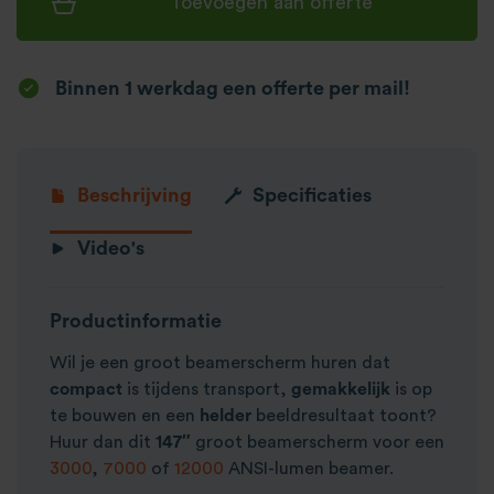
Toevoegen aan offerte
Binnen 1 werkdag een offerte per mail!
Beschrijving
Specificaties
Video's
Productinformatie
Wil je een groot beamerscherm huren dat
compact
is tijdens transport,
gemakkelijk
is op
te bouwen en een
helder
beeldresultaat toont?
Huur dan dit
147″
groot beamerscherm voor een
3000
,
7000
of
12000
ANSI-lumen beamer.