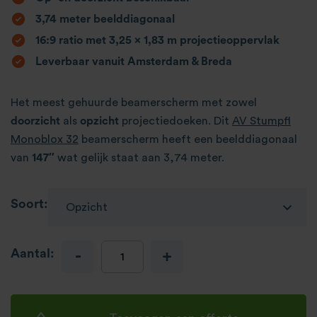
3,74 meter beelddiagonaal
16:9 ratio met 3,25 x 1,83 m projectieoppervlak
Leverbaar vanuit Amsterdam & Breda
Het meest gehuurde beamerscherm met zowel
doorzicht
als
opzicht
projectiedoeken. Dit
AV Stumpfl
Monoblox 32
beamerscherm heeft een beelddiagonaal
van
147″
wat gelijk staat aan 3,74 meter.
Soort:
Aantal:
-
+