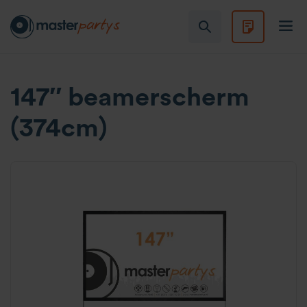
147″ beamerscherm
(374cm)