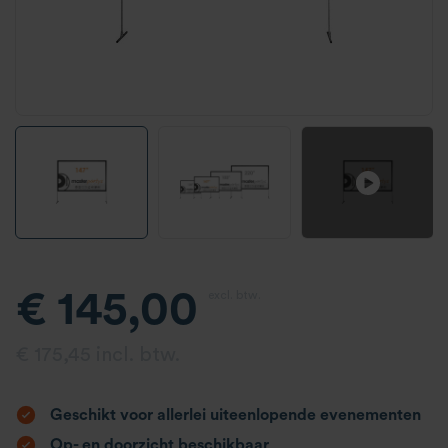
€ 145,00
excl. btw.
€ 175,45 incl. btw.
Geschikt voor allerlei uiteenlopende evenementen
Op- en doorzicht beschikbaar