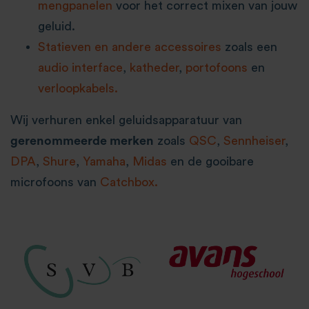
mengpanelen
voor het correct mixen van jouw
geluid.
Statieven en andere accessoires
zoals een
audio interface
,
katheder
,
portofoons
en
verloopkabels.
Wij verhuren enkel geluidsapparatuur van
gerenommeerde merken
zoals
QSC
,
Sennheiser
,
DPA
,
Shure
,
Yamaha
,
Midas
en de gooibare
microfoons van
Catchbox.