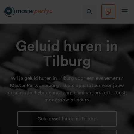
Geluid huren in
Tilburg
Wil je geluid huren in Tilburg voor een evenement?
Master Partys verzorgt audio apparatuur voor jouw
presentatie, hybride meeting, seminar, bruiloft, feest,
modeshow of beurs!
Geluidsset huren in Tilburg