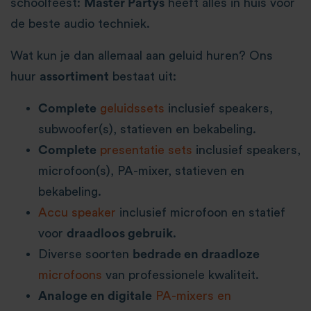
schoolfeest:
Master Partys
heeft alles in huis voor
de beste audio techniek.
Wat kun je dan allemaal aan geluid huren? Ons
huur
assortiment
bestaat uit:
Complete
geluidssets
inclusief speakers,
subwoofer(s), statieven en bekabeling.
Complete
presentatie sets
inclusief speakers,
microfoon(s), PA-mixer, statieven en
bekabeling.
Accu speaker
inclusief microfoon en statief
voor
draadloos gebruik
.
Diverse soorten
bedrade en draadloze
microfoons
van professionele kwaliteit.
Analoge en digitale
PA-mixers en