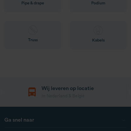
Pipe & drape
Podium
Truss
Kabels
Wij leveren op locatie
In Nederland & België
Ga snel naar