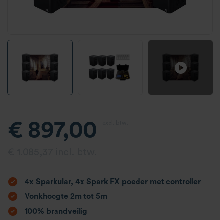
€ 897,00
excl. btw.
€ 1.085,37 incl. btw.
4x Sparkular, 4x Spark FX poeder met controller
Vonkhoogte 2m tot 5m
100% brandveilig