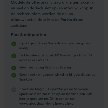
Middels de offerteaanvraag klik je gemakkelijk
en snel op de ‘inclusief op- en afbouw’ knop. In
de rechterkolom worden de op- en
afbouwkosten door Master Partys direct
zichtbaar.
Plus & minpunten
Bij het gebruik van Sparkulars is geen vergunning
nodig.
Het bijgeleverde Spark FX Powder geeft tot 10
minuten aan effect.
Geen vertraging tijdens activering.
Geen rook- en geurontwikkeling bij gebruik van de
Sparkular.
Zowel de Magic FX Sparxtar als de Showven
Sparkular laten naast en op de machine een klein
beetje gruis achter. Dit is echter een
verwaarloosbaar kleine hoeveelheid.