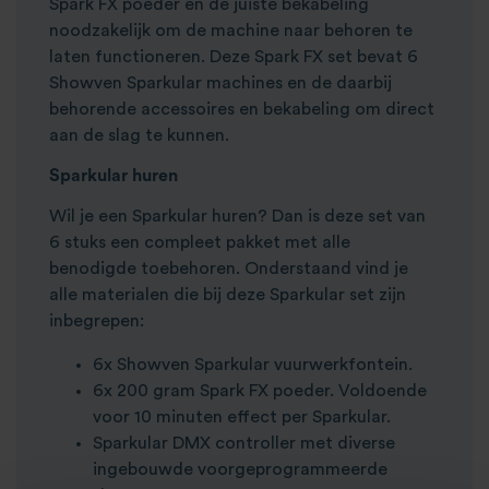
Spark FX poeder en de juiste bekabeling
noodzakelijk om de machine naar behoren te
laten functioneren. Deze Spark FX set bevat 6
Showven Sparkular machines en de daarbij
behorende accessoires en bekabeling om direct
aan de slag te kunnen.
Sparkular huren
Wil je een Sparkular huren? Dan is deze set van
6 stuks een compleet pakket met alle
benodigde toebehoren. Onderstaand vind je
alle materialen die bij deze Sparkular set zijn
inbegrepen:
6x Showven Sparkular vuurwerkfontein.
6x 200 gram Spark FX poeder. Voldoende
voor 10 minuten effect per Sparkular.
Sparkular DMX controller met diverse
ingebouwde voorgeprogrammeerde