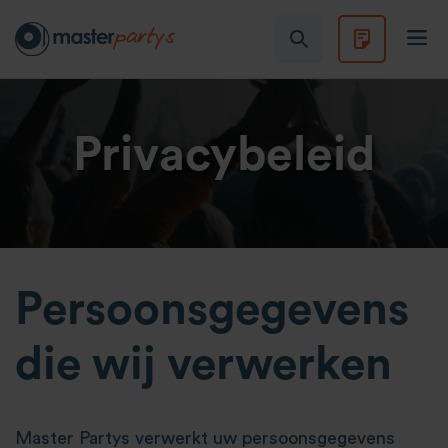
Privacybeleid
Persoonsgegevens
die wij verwerken
Master Partys verwerkt uw persoonsgegevens