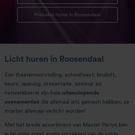
Prikkabel huren in Roosendaal
Licht huren in Roosendaal
Een theatervoorstelling, schoolfeest, bruiloft,
beurs, opening, presentatie, seminar en
netwerkborrel zijn hele
uiteenlopende
evenementen
die allemaal iets gemeen hebben: ze
moeten allemaal verlicht worden!
Met het brede assortiment van Master Partys ben
je bij ieder soort event verzekerd van de juiste