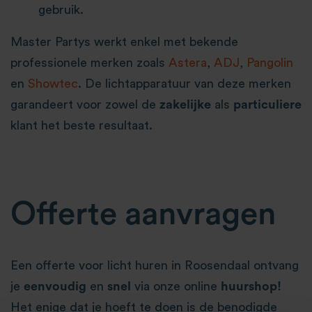
gebruik.
Master Partys werkt enkel met bekende
professionele merken zoals
Astera
,
ADJ
,
Pangolin
en
Showtec
. De lichtapparatuur van deze merken
garandeert voor zowel de
zakelijke
als
particuliere
klant het beste resultaat.
Offerte aanvragen
Een offerte voor licht huren in Roosendaal ontvang
je
eenvoudig
en
snel
via onze online
huurshop!
Het enige dat je hoeft te doen is de benodigde