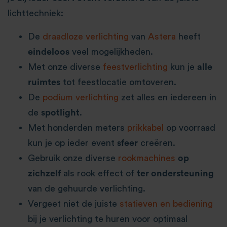
lichttechniek:
De
draadloze verlichting
van
Astera
heeft
eindeloos
veel mogelijkheden.
Met onze diverse
feestverlichting
kun je
alle
ruimtes
tot feestlocatie omtoveren.
De
podium verlichting
zet alles en iedereen in
de
spotlight
.
Met honderden meters
prikkabel
op voorraad
kun je op ieder event
sfeer
creëren.
Gebruik onze diverse
rookmachines
op
zichzelf
als rook effect of
ter ondersteuning
van de gehuurde verlichting.
Vergeet niet de juiste
statieven en bediening
bij je verlichting te huren voor optimaal