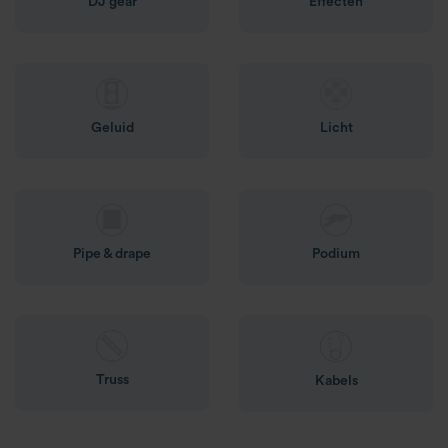
DJ gear
Effecten
Geluid
Licht
Pipe & drape
Podium
Truss
Kabels