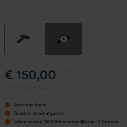
€ 150,00
excl. btw.
€ 181,50 incl. btw.
4m lange loper
Rondom zwart afgerokt
40cm hoogte (60 & 80cm mogelijk) incl. 2 trappen