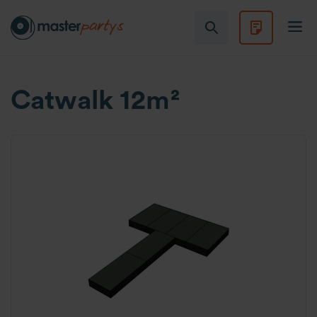
Catwalk 12m²