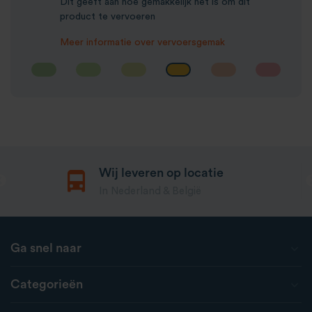
Dit geeft aan hoe gemakkelijk het is om dit
product te vervoeren
Meer informatie over vervoersgemak
Wij leveren op locatie
In Nederland & België
Ga snel naar
Categorieën