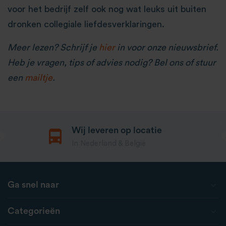
voor het bedrijf zelf ook nog wat leuks uit buiten
dronken collegiale liefdesverklaringen.
Meer lezen? Schrijf je
hier
in voor onze nieuwsbrief.
Heb je vragen, tips of advies nodig? Bel ons of stuur
een
mailtje
.
Wij leveren op locatie
In Nederland & België
Ga snel naar
Categorieën