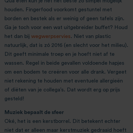
Qua eten kun je het het beste zo simpel mogelijk
houden. Fingerfood voorkomt gestuntel met
borden en bestek als er weinig of geen tafels zijn.
Ga je toch voor een wat uitgebreider buffet? Houd
het dan bij
wegwerpservies
. Niet van plastic
natuurlijk, dat is zó 2016 (en slecht voor het milieu).
Dit geeft minimale troep en je hoeft niet af te
wassen. Regel in beide gevallen voldoende hapjes
om een bodem te creëren voor alle drank. Vergeet
niet rekening te houden met eventuele allergieën
of diëten van je collega’s. Dat wordt erg op prijs
gesteld!
Muziek bepaalt de sfeer
Oké, het is een kerstborrel. Dit betekent echter
niet dat er alleen maar kerstmuziek gedraaid hoeft