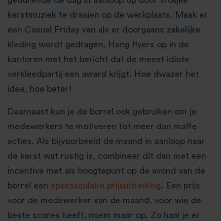
gedurende de dag in aanloop op door vrolijke
kerstmuziek te draaien op de werkplaats. Maak er
een Casual Friday van als er doorgaans zakelijke
kleding wordt gedragen. Hang flyers op in de
kantoren met het bericht dat de meest idiote
verkleedpartij een award krijgt. Hoe dwazer het
idee, hoe beter!
Daarnaast kun je de borrel ook gebruiken om je
medewerkers te motiveren tot meer dan maffe
acties. Als bijvoorbeeld de maand in aanloop naar
de kerst wat rustig is, combineer dit dan met een
incentive met als hoogtepunt op de avond van de
borrel een
spectaculaire prijsuitreiking
. Een prijs
voor de medewerker van de maand, voor wie de
beste scores heeft, noem maar op. Zo haal je er