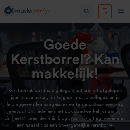
Goede
Kerstborrel? Kan
makkelijk!
Kerstborrel: de ideale gelegenheid om het afgelopen
jaar te evalueren, los te gaan met je collega’s en je
leidinggevenden aangeschoten te zien. Maar hoe zorg
je ervoor dat iedereen het ook daadwerkelijk naar zijn
zin heeft? Lees hier mijn blog waarin ik uitleg hoe je met
een aantal tips een onvergetelijke kerstborrel