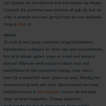
Let tijdens de kerstborrel ook een beetje op elkaar.
Carpool die ochtend naar kantoor of pak de bus en
stap ’s avonds met een gerust hart en een dubbele
tong je
Uber
in.
#zinin
Zo heb je met jouw creatieve organisatietalent,
behulpzame collega’s en onze tips een sensationele
borrel in elkaar gezet, maar er moet wel iemand
komen! Mensen enthousiast maken voor een
bedrijfsborrel lijkt misschien lastig, maar hierin
komt je creativiteit weer goed van pas. Kondig het
evenement groots aan door bijvoorbeeld een paar
bedrijfsclowns in
kerstpakjes
tussen de bureaus
door te laten huppelen. Zweep iedereen